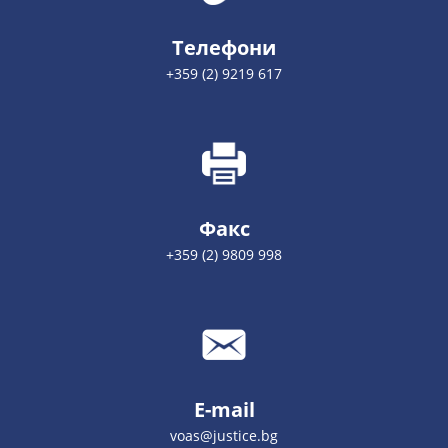
Телефони
+359 (2) 9219 617
Факс
+359 (2) 9809 998
E-mail
voas@justice.bg