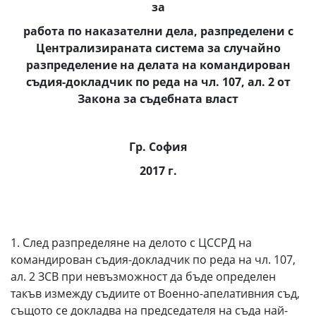
за
работа по наказателни дела, разпределени с
Централизираната система за случайно
разпределение на делата на командирован
съдия-докладчик по реда на чл. 107, ал. 2 от
Закона за съдебната власт
Гр. София
2017 г.
1. След разпределяне на делото с ЦССРД на
командирован съдия-докладчик по реда на чл. 107,
ал. 2 ЗСВ при невъзможност да бъде определен
такъв измежду съдиите от Военно-апелативния съд,
същото се докладва на председателя на съда най-