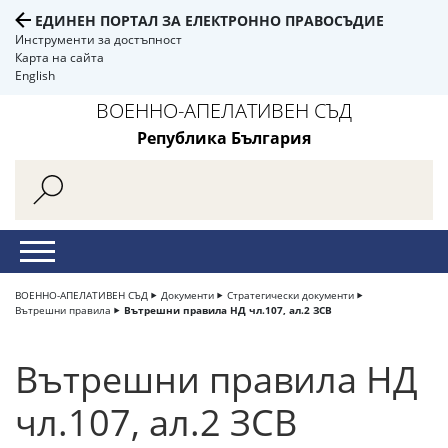
ЕДИНЕН ПОРТАЛ ЗА ЕЛЕКТРОННО ПРАВОСЪДИЕ
Инструменти за достъпност
Карта на сайта
English
ВОЕННО-АПЕЛАТИВЕН СЪД
Република България
ВОЕННО-АПЕЛАТИВЕН СЪД
Документи
Стратегически документи
Вътрешни правила
Вътрешни правила НД чл.107, ал.2 ЗСВ
Вътрешни правила НД
чл.107, ал.2 ЗСВ