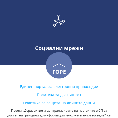
Социални мрежи
ГОРЕ
Единен портал за електронно правосъдие
Политика за достъпност
Политика за защита на личните данни
Проект „Доразвитие и централизиране на порталите в СП за
достъп на граждани до информация, е-услуги и е-правосъдие“, се