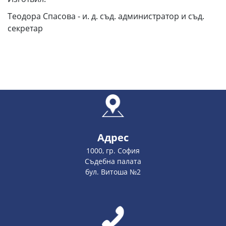
Теодора Спасова - и. д. съд. администратор и съд.
секретар
Адрес
1000, гр. София
Съдебна палата
бул. Витоша №2