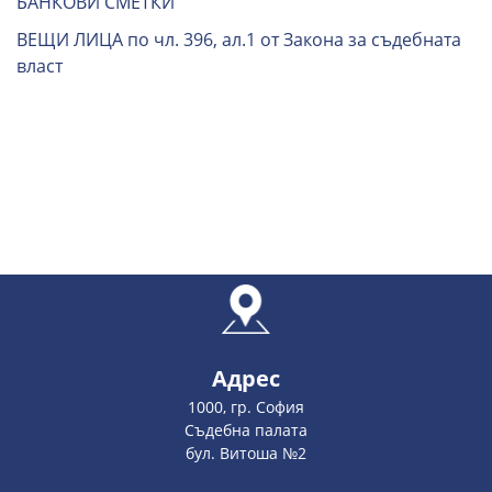
БАНКОВИ СМЕТКИ
ВЕЩИ ЛИЦА по чл. 396, ал.1 от Закона за съдебната
власт
Адрес
1000, гр. София
Съдебна палата
бул. Витоша №2