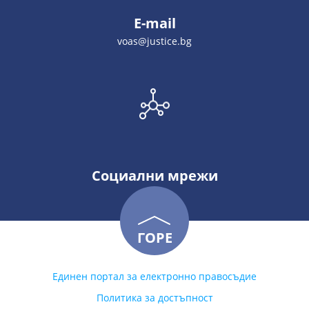
E-mail
voas@justice.bg
Социални мрежи
ГОРЕ
Единен портал за електронно правосъдие
Политика за достъпност