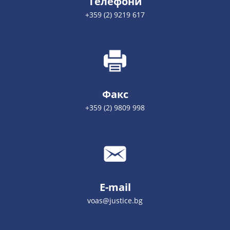
Телефони
+359 (2) 9219 617
Факс
+359 (2) 9809 998
E-mail
voas@justice.bg