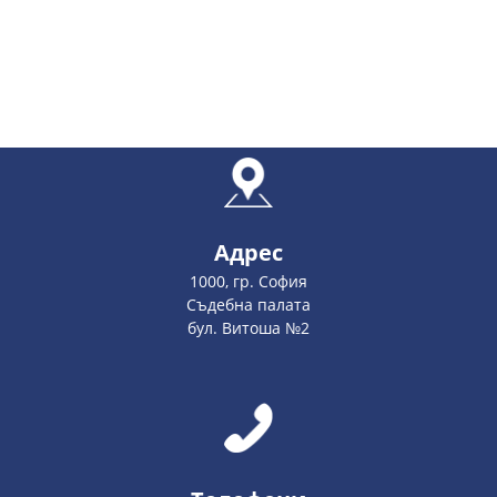
Адрес
1000, гр. София
Съдебна палата
бул. Витоша №2