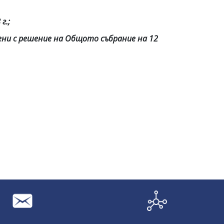
г.;
ени с решение на Общото събрание на 12