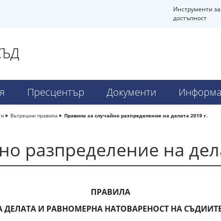
Инструменти за
достъпност
СЪД
я
Пресцентър
Документи
Информа
ти
Вътрешни правила
Правила за случайно разпределение на делата 2019 г.
но разпределение на дела
ПРАВИЛА
А ДЕЛАТА И РАВНОМЕРНА НАТОВАРЕНОСТ НА СЪДИИТ