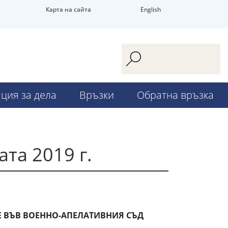
Карта на сайта
English
ция за дела
Връзки
Обратна връзка
та 2019 г.
Е ВЪВ ВОЕННО-АПЕЛАТИВНИЯ СЪД