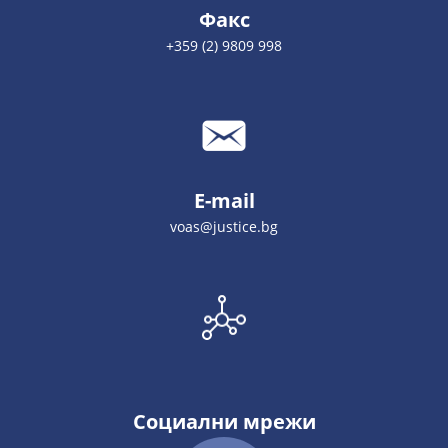
Факс
+359 (2) 9809 998
E-mail
voas@justice.bg
Социални мрежи