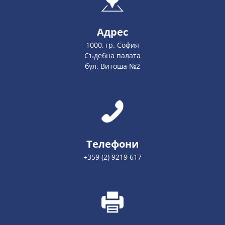
Адрес
1000, гр. София
Съдебна палата
бул. Витоша №2
Телефони
+359 (2) 9219 617