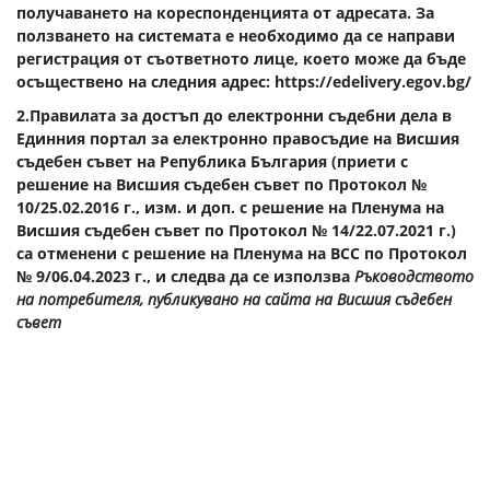
получаването на кореспонденцията от адресата. За
ползването на системата е необходимо да се направи
регистрация от съответното лице, което може да бъде
осъществено на следния адрес:
https://edelivery.egov.bg/
2.Правилата за достъп до електронни съдебни дела в
Единния портал за електронно правосъдие на Висшия
съдебен съвет на Република България (приети с
решение на Висшия съдебен съвет по Протокол №
10/25.02.2016 г., изм. и доп. с решение на Пленума на
Висшия съдебен съвет по Протокол № 14/22.07.2021 г.)
са отменени с решение на Пленума на ВСС по Протокол
№ 9/06.04.2023 г., и следва да се използва
Ръководството
на потребителя, публикувано на сайта на Висшия съдебен
съвет