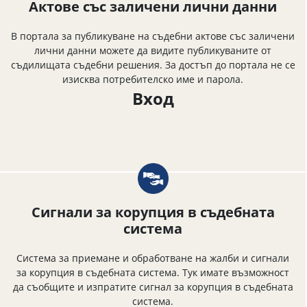
Актове със заличени лични данни
В портала за публикуване на съдебни актове със заличени
лични данни можете да видите публикуваните от
съдилищата съдебни решения. За достъп до портала не се
изисква потребителско име и парола.
Вход
Сигнали за корупция в съдебната
система
Система за приемане и обработване на жалби и сигнали
за корупция в съдебната система. Тук имате възможност
да съобщите и изпратите сигнал за корупция в съдебната
система.