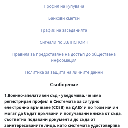
Профил на купувача
Банкови сметки
График на заседанията
Сигнали по ЗЗЛПСПОИН
Правила за предоставяне на достъп до обществена
информация
Политика за защита на личните данни
Съобщение
1.Военно-апелативен съд - уведомява, че има
регистриран профил в Системата за сигурно
електронно връчване (ССEВ) на ДАЕУ и по този начин
могат да бъдат връчвани и получавани книжа от съда,
съответно подавани документи до съда от
заинтересованите лица, като системата удостоверява