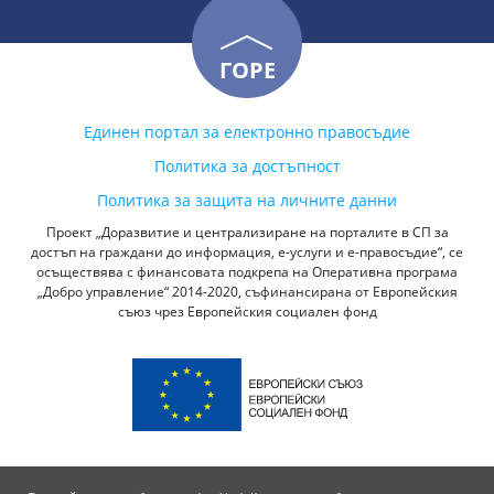
ГОРЕ
Единен портал за електронно правосъдие
Политика за достъпност
Политика за защита на личните данни
Проект „Доразвитие и централизиране на порталите в СП за
достъп на граждани до информация, е-услуги и е-правосъдие“, се
осъществява с финансовата подкрепа на Оперативна програма
„Добро управление“ 2014-2020, съфинансирана от Европейския
съюз чрез Европейския социален фонд